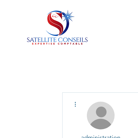
Plus d'actions
administration