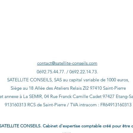
contact@satellite-conseils.com
0692.75.44.77. / 0692.22.14.73.
SATELLITE CONSEILS, SAS au capital variable de 1000 euros,
Siège au 18 Allée des Ateliers Relais ZI2 97410 Saint-Pierre
et annexe à La SEMIR, 04 Rue Franck Camille Cadet 97427 Etang-Sa
913160313 RCS de Saint-Pierre / TVA intracom : FR64913160313
SATELLITE CONSEILS. Cabinet d'expertise comptable créé pour être 