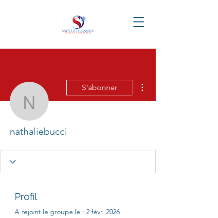
Plus d'actions
S'abonner
nathaliebucci
nathaliebucci
Profil
A rejoint le groupe le : 2 févr. 2026